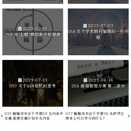
2023-07-03
2023-07-19
058 关于学术期刊编辑的一些问
059 从“上瘾”模型看手机健康
题
2023-07-01
2023-06-14
057 关于618装机的思考
056 邮箱管理方案 第二部分
039 糖糖读书会千字营09 在内省中
037 糖糖读书会千字营06 从萨伊主
完善 道德完善计划补充内容
席身上可以学习到什么？