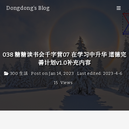
Dongdong’s Blog
Blog
Category
Tags
Archive
038 糖糖读书会千字营07 在学习中升华 道德完
65
善计划v1.0补充内容
Search
300 生活
Post on
:
Jan 14, 2023
Last edited
:
2023-4-6
友情链接
15
Views
关于