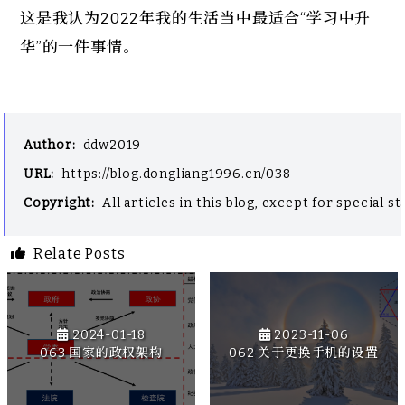
这是我认为2022年我的生活当中最适合“学习中升
华”的一件事情。
Author
:
ddw2019
URL
:
https://blog.dongliang1996.cn/038
Copyright
:
All articles in this blog, except for special
Relate Posts
2024-01-18
2023-11-06
063 国家的政权架构
062 关于更换手机的设置