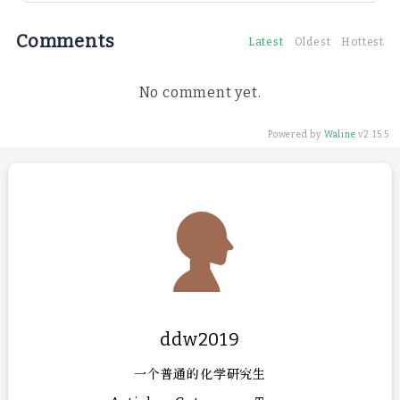
Comments
Latest
Oldest
Hottest
No comment yet.
Powered by
Waline
v2.15.5
ddw2019
一个普通的化学研究生