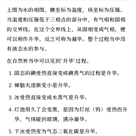
上图为水的相图，横坐标为温度，纵坐标为压强。
当温度和压强低于三相点的部分中，有气相和固相
的交界线。在这个交界线上，从固相变成气相，便
可以称作升华，反之可称为凝华。整个过程当中没
有液态水的参与。
在自然界当中可以见到“升华”过程。
固态的碘受热直接变成碘蒸气的过程是升华。
樟脑丸逐渐变小是升华。
冰受热直接变成水蒸气是升华。
灯泡用久了会变黑，是因为灯丝（钨）受热而升
华，气体碰到玻璃，遇冷凝华。
干冰受热变为气态二氧化碳是升华。