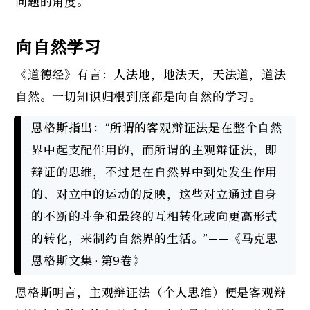
问题的角度。
向自然学习
《道德经》有言：人法地，地法天，天法道，道法
自然。一切知识归根到底都是向自然的学习。
恩格斯指出：“所谓的客观辩证法是在整个自然
界中起支配作用的，而所谓的主观辩证法，即
辩证的思维，不过是在自然界中到处发生作用
的、对立中的运动的反映，这些对立通过自身
的不断的斗争和最终的互相转化或向更高形式
的转化，来制约自然界的生活。”——《马克思
恩格斯文集 · 第9卷》
恩格斯明言，主观辩证法（个人思维）便是客观辩