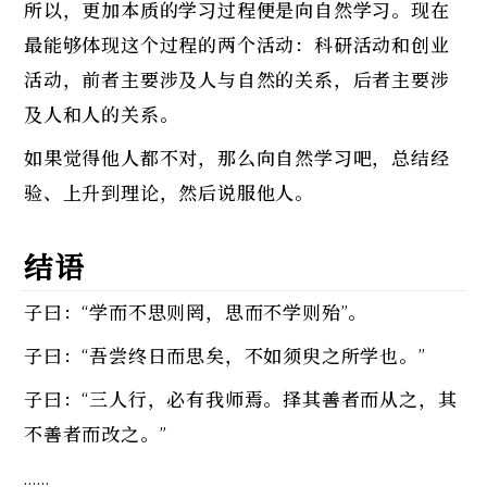
所以，更加本质的学习过程便是向自然学习。现在
最能够体现这个过程的两个活动：科研活动和创业
活动，前者主要涉及人与自然的关系，后者主要涉
及人和人的关系。
如果觉得他人都不对，那么向自然学习吧，总结经
验、上升到理论，然后说服他人。
结语
子曰：“学而不思则罔，思而不学则殆”。
子曰：“吾尝终日而思矣，不如须臾之所学也。”
子曰：“三人行，必有我师焉。择其善者而从之，其
不善者而改之。”
……