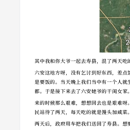
其中我和你大爷一起去寿县，混了两天吃
六安这地方呀，没有乞讨到好东西，差点
是要饭的。当天晚上我们当中有一个人就
都。于是接下来去了六安姥爷的干闺女家
来的时候那么艰难，想想回去也是艰难呀
民站待了两天，每天吃的就是馒头加咸菜
两天后，政府用车把我们送回了寿县。想