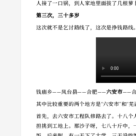
人接了一口锅，到人家地里面拔了几根萝
第三次，三十多岁
这次就不是乞讨路线了，这次是挣钱路线
钱庙乡——凤台县——合肥——
六安市
——
其中比较重要的两个地方是“六安市”和“芜
首先，去六安市工程队修路去了。十八个
担挑到工地上。那沙子呀，七八十斤中，
饭。后来呢，有一天下了大学，三天没吃