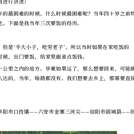
角进行讲述）
年的最困难的时候。什么时候最困难呢？当年四十岁之前
吃。下面是我当年三次要饭的经历。
但是“半大小子，吃穷老子”。所以当时如果在家吃饭的
时候，出门要饭，给家里面省点饭钱。
十公里之内的地方。毕竟如果远了，那么想要回来，可能
八达的，当年，啥路都没有。我们想要去乡上，那需要直
阜阳市口孜镇——六安市金寨三河尖——信阳市固城县——