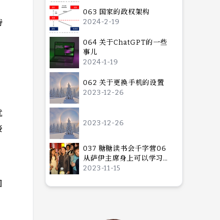
063 国家的政权架构
特
2024-2-19
064 关于ChatGPT的一些
事儿
2024-1-19
062 关于更换手机的设置
2023-12-26
就
2023-12-26
接
037 糖糖读书会千字营06
从萨伊主席身上可以学习到
什么？
2023-11-15
回