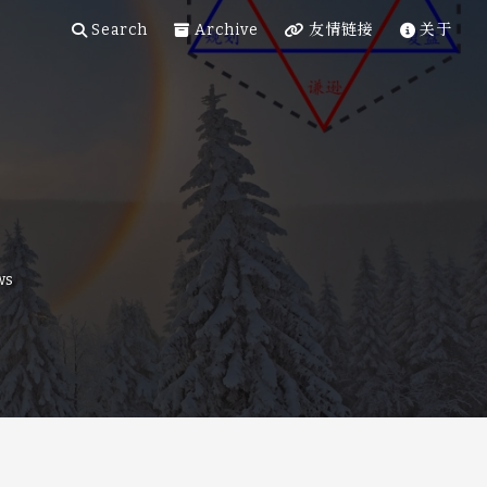
Search
Archive
友情链接
关于
ws