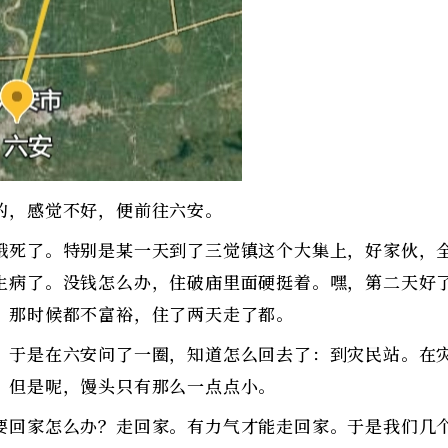
的，感觉不好，便前往六安。
饿死了。特别是某一天到了三觉镇这个大集上，好家伙，
生病了。没钱怎么办，住破庙里面硬挺着。嘿，第二天好
。那时候都不富裕，住了两天走了都。
。于是在六安问了一圈，知道怎么回去了：到灾民站。在
。但是呢，馒头只有那么一点点小。
要回家怎么办？走回家。有力气才能走回家。于是我们几