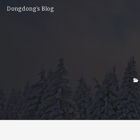
Dongdong’s Blog