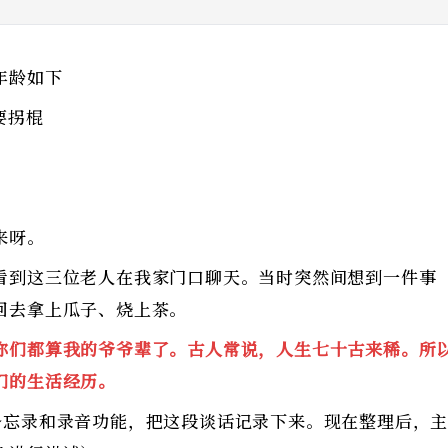
年龄如下
要拐棍
来呀。
看到这三位老人在我家门口聊天。当时突然间想到一件事
回去拿上瓜子、烧上茶。
你们都算我的爷爷辈了。古人常说，人生七十古来稀。所
们的生活经历。
备忘录和录音功能，把这段谈话记录下来。现在整理后，