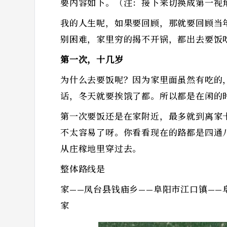
要内容如下。（注：接下来切换成第一视
我的人生呢，如果要回顾，那就要回顾当
别困难，家里穷的揭不开锅，都出去要饭
第一次，十几岁
为什么去要饭呢？因为家里面虽然有吃的，
话，冬天就要挨饿了都。所以都是在闲的
第一次要饭还是在家附近，最多就到离家
不太容易了呀。你看看现在的路都是四通
从庄稼地里穿过去。
整体路线是
家——凤台县钱庙乡——阜阳市江口镇——
家