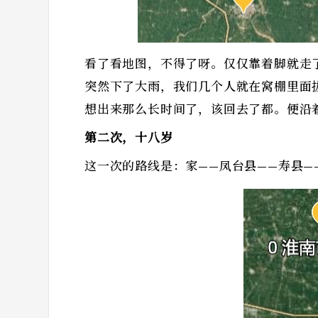
看了看地图，不得了呀。仅仅靠着脚就走
突然下了大雨，我们几个人就在窝棚里面
想出来那么长时间了，该回去了都。便沿
第二次，十八岁
这一次的路线是：家——凤台县——寿县—