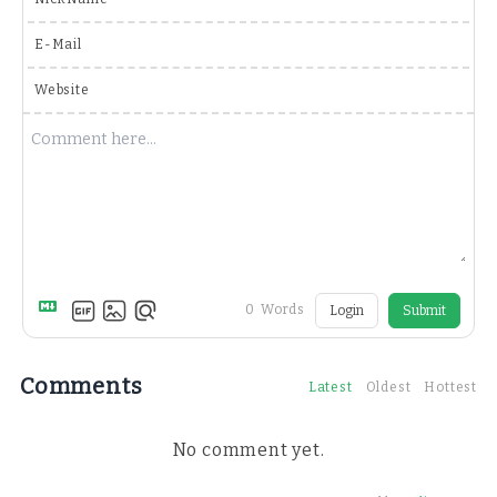
E-Mail
Website
0
Words
Login
Submit
Comments
Latest
Oldest
Hottest
No comment yet.