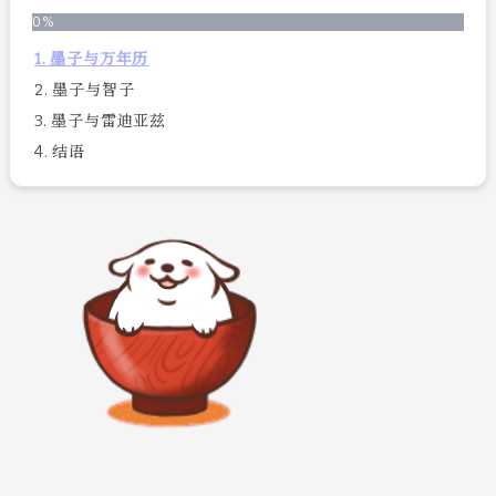
0
%
1. 墨子与万年历
2. 墨子与智子
3. 墨子与雷迪亚兹
4. 结语