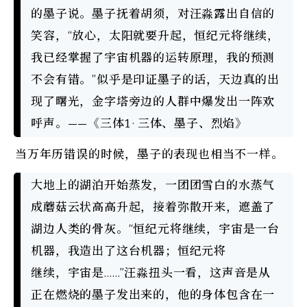
的墨子说。墨子抚着胡须，对汪淼露出自信的
笑容，“放心，太阳就要升起，恒纪元将继续，
我已经掌握了宇宙机器的运转原理，我的预测
不会有错。”似乎是印证墨子的话，天边真的出
现了曙光，金字塔旁边的人群中爆发出一阵欢
呼声。——《三体1 · 三体、墨子、烈焰》
当万年历错误的时候，墨子的表现也相当不一样。
大地上的湖泊开始蒸发，一团团雪白的水蒸气
成蘑菇云状高高升起，接着弥散开来，遮盖了
湖边人类的骨灰。“恒纪元将继续，宇宙是一台
机器，我造出了这台机器；恒纪元将

继续，宇宙是……”汪淼扭头一看，这声音是从
正在燃烧的墨子发出来的，他的身体包含在一