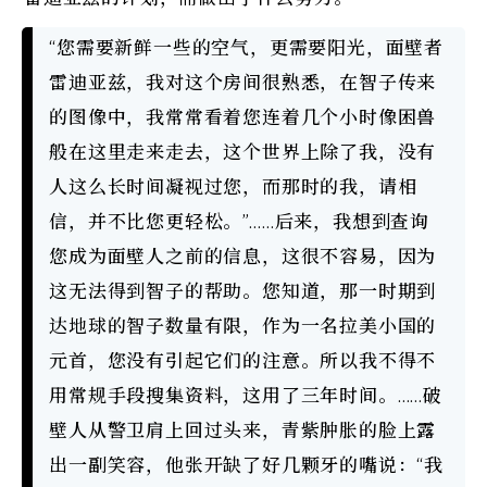
“您需要新鲜一些的空气，更需要阳光，面壁者
雷迪亚兹，我对这个房间很熟悉，在智子传来
的图像中，我常常看着您连着几个小时像困兽
般在这里走来走去，这个世界上除了我，没有
人这么长时间凝视过您，而那时的我，请相
信，并不比您更轻松。”……后来，我想到查询
您成为面壁人之前的信息，这很不容易，因为
这无法得到智子的帮助。您知道，那一时期到
达地球的智子数量有限，作为一名拉美小国的
元首，您没有引起它们的注意。所以我不得不
用常规手段搜集资料，这用了三年时间。……破
壁人从警卫肩上回过头来，青紫肿胀的脸上露
出一副笑容，他张开缺了好几颗牙的嘴说：“我