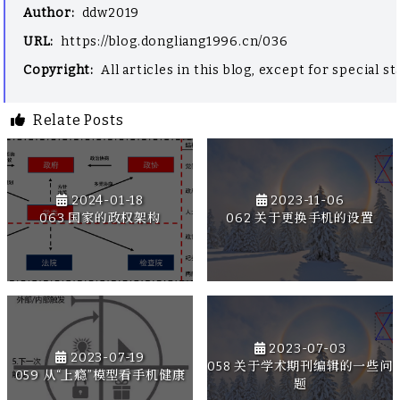
Author
:
ddw2019
URL
:
https://blog.dongliang1996.cn/036
Copyright
:
All articles in this blog, except for special
Relate Posts
2024-01-18
2023-11-06
063 国家的政权架构
062 关于更换手机的设置
2023-07-03
2023-07-19
058 关于学术期刊编辑的一些问
059 从“上瘾”模型看手机健康
题