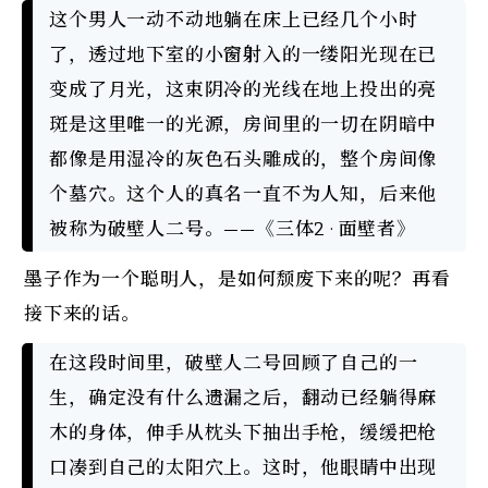
这个男人一动不动地躺在床上已经几个小时
了，透过地下室的小窗射入的一缕阳光现在已
变成了月光，这束阴冷的光线在地上投出的亮
斑是这里唯一的光源，房间里的一切在阴暗中
都像是用湿冷的灰色石头雕成的，整个房间像
个墓穴。这个人的真名一直不为人知，后来他
被称为破壁人二号。——《三体2 · 面壁者》
墨子作为一个聪明人，是如何颓废下来的呢？再看
接下来的话。
在这段时间里，破壁人二号回顾了自己的一
生，确定没有什么遗漏之后，翻动已经躺得麻
木的身体，伸手从枕头下抽出手枪，缓缓把枪
口凑到自己的太阳穴上。这时，他眼睛中出现