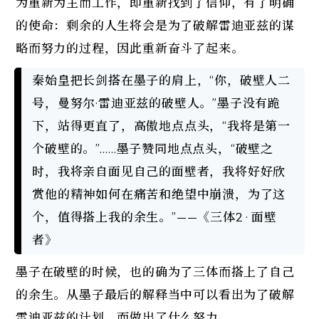
为重新为主而工作，即重新找到了信仰，有了明确
的使命：剩余的人生将会是为了破解雷迪亚兹的谋
略而努力的过程，因此重新奋斗了起来。
秦始皇把长剑搭在墨子的肩上，“你，破壁人二
号，曼努尔·雷迪亚兹的破壁人。”墨子没有跪
下，站得更直了，高傲地点点头，“我将是第一
个破壁的。”……墨子赞同地点点头，“破壁之
时，我将亲自面见自己的面壁者，我将好好欣
赏他的精神如何在痛苦和绝望中崩溃，为了这
个，值得搭上我的余生。”——《三体2 · 面壁
者》
墨子在破壁的时候，也的确为了三体而搭上了自己
的余生。从墨子最后的解释当中可以看出为了破解
雷迪亚兹的计划，而做出了什么努力。