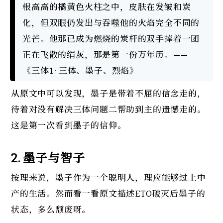
根高高的橘黄色火柱之中，皮肤在发皱和炭
化，但双眼仍发出与吞噬他的火焰完全不同的
光芒。他那已成为燃烧的炭杆的双手捧着一团
正在飞散的绢灰，那是第一份万年历。——
《三体1 · 三体、墨子、烈焰》
从原文中可以发现，墨子是带着不屈的信念走的，
待着对没有解决三体问题二帮助到主的遗憾走的。
这是第一次看到墨子的信仰。
2. 
墨子与智子
按理来说，墨子作为一个聪明人，理应能够过上中
产的生活。然而看一看原文描述ETO破灭后墨子的
状态，多么颓废呀。